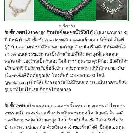
รับซื้อเพชร
รับซื้อเพชร
ให้ราคาสูง
ร้านรับซื้อเพชรนี้ไว้ใจได้
เปิดมานานกว่า 30
ปี มีหน้าร้านรับซื้อชัดเจน ปลอดภัยแน่นอนล้านเปอร์เซ็นต์ เป็นที่
รู้จักในแวดวงเพชร มีใบอนุญาตค้าถูกต้อง มีเครื่องมือที่ทันสมัยไว้
ตรวจสอบเพชรของท่าน เป็นร้านใหญ่ที่ให้ราคาสูงที่สุดจนคุณ
พอใจ เจ้าของร้านเป็นกันเอง ใจดีมากๆ พูดง่าย ดุจพี่น้อง ยินดีให้คำ
ปรึกษาฟรี มีบริการรับซื้อถึงบ้าน หรือตามสถานที่ที่นัดหมาย
จ่าย
เงินสดทันที
ติดต่อคุณลัก โทรศัพท์ 091-8816000 ไลน์
@petchtong เปิดให้บริการทุกวัน ไม่มีวันหยุด ประเมินราคาฟรี ส่ง
รูปมาที่ไลน์ได้เลย ติดต่อได้ทุกเวลา
รับซื้อเพชร
สร้อยเพชร แหวนเพชร จี้เพชร ต่างหูเพชร กำไลเพชร
เพชรกะรัต เพชรร่วง เครื่องประดับเพชรทุกชนิด อัญมณี จิวเวลลี่
ของมีค่าทุกชนิด ให้ราคาสูง มีหน้าร้านรับซื้อ เชื่อถือได้ รับซื้อถึง
บ้าน สะดวก ปลอดภัย จ่ายเงินสด เจ้าของร้านใจดี เป็นกันเอง พูด