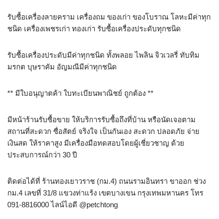
รับซื้อเครื่องลายคราม เครื่องถม ของเก่า ของโบราณ โลหะมีค่าทุก
ชนิด เครื่องเพชรเก่า ทองเก่า รับซื้อเครื่องประดับทุกชนิด
รับซื้อเครื่องประดับมีค่าทุกชนิด ทั้งพลอย ไพลิน จิวเวลรี่ ทับทิม
มรกต บุษราคัม อัญมณีมีค่าทุกชนิด
** มีใบอนุญาตค้า ใบทะเบียนพาณิชย์ ถูกต้อง **
มีหน้าร้านรับซื้อขาย ให้บริการรับซื้อถึงที่บ้าน หรือนัดเจอตาม
สถานที่สะดวก ซื่อสัตย์ จริงใจ เป็นกันเอง สะดวก ปลอดภัย จ่าย
เงินสด ให้ราคาสูง มีเครื่องมือทดสอบโดยผู้เชี่ยวชาญ ด้วย
ประสบการณ์กว่า 30 ปี
ติดต่อได้ที่ ร้านทองเยาวราช (กม.4) ถนนรามอินทรา ขาออก ช่วง
กม.4 เลขที่ 31/8 แขวงท่าแร้ง เขตบางเขน กรุงเทพมหานคร โทร
091-8816000 ไลน์ไอดี @petchtong