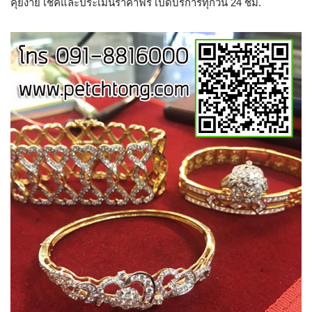
คุยง่าย เช็คและประเมินราคาฟรี เปิดบริการทุกวัน 24 ชม.