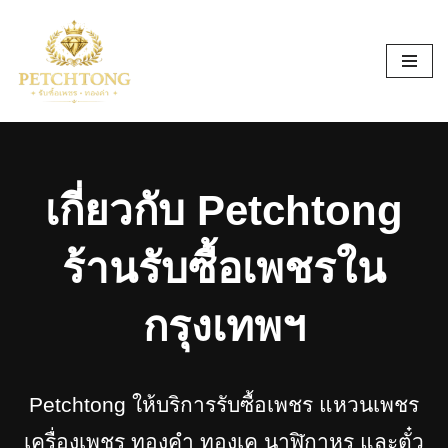
Skip
to
content
เกี่ยวกับ Petchtong
ร้านรับซื้อเพชรใน
กรุงเทพฯ
Petchtong ให้บริการรับซื้อเพชร แหวนเพชร
เครื่องเพชร ทองคำ ทองเค นาฬิกาหรู และตั๋ว