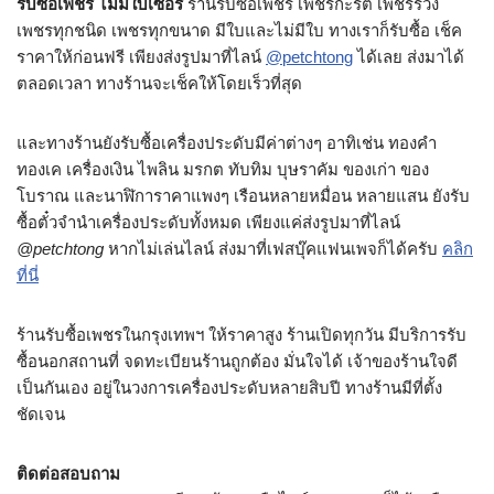
รับซื้อเพชร ไม่มีใบเซอร์
ร้านรับซื้อเพชร เพชรกะรัต เพชรร่วง
เพชรทุกชนิด เพชรทุกขนาด มีใบและไม่มีใบ ทางเราก็รับซื้อ เช็ค
ราคาให้ก่อนฟรี เพียงส่งรูปมาที่ไลน์
@petchtong
ได้เลย ส่งมาได้
ตลอดเวลา ทางร้านจะเช็คให้โดยเร็วที่สุด
และทางร้านยังรับซื้อเครื่องประดับมีค่าต่างๆ อาทิเช่น ทองคำ
ทองเค เครื่องเงิน ไพลิน มรกต ทับทิม บุษราคัม ของเก่า ของ
โบราณ และนาฬิการาคาแพงๆ เรือนหลายหมื่อน หลายแสน ยังรับ
ซื้อตั๋วจำนำเครื่องประดับทั้งหมด เพียงแค่ส่งรูปมาที่ไลน์
@petchtong
หากไม่เล่นไลน์ ส่งมาที่เฟสบุ๊คแฟนเพจก็ได้ครับ
คลิก
ที่นี่
ร้านรับซื้อเพชรในกรุงเทพฯ ให้ราคาสูง ร้านเปิดทุกวัน มีบริการรับ
ซื้อนอกสถานที่ จดทะเบียนร้านถูกต้อง มั่นใจได้ เจ้าของร้านใจดี
เป็นกันเอง อยู่ในวงการเครื่องประดับหลายสิบปี ทางร้านมีที่ตั้ง
ชัดเจน
ติดต่อสอบถาม