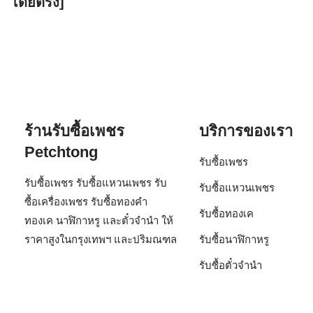
โดยตรง]
ร้านรับซื้อเพชร
บริการของเรา
Petchtong
รับซื้อเพชร
รับซื้อเพชร รับซื้อแหวนเพชร รับ
รับซื้อแหวนเพชร
ซื้อเครื่องเพชร รับซื้อทองคำ
รับซื้อทองเค
ทองเค นาฬิกาหรู และตั๋วจำนำ ให้
ราคาสูงในกรุงเทพฯ และปริมณฑล
รับซื้อนาฬิกาหรู
รับซื้อตั๋วจำนำ