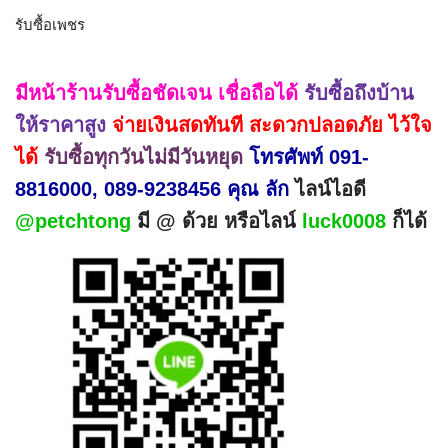
รับซื้อเพชร
มีหน้าร้านรับซื้อชัดเจน เชื่อถือได้
รับซื้อถึงบ้าน
ให้ราคาสูง
จ่ายเงินสดทันที สะดวกปลอดภัย ไว้ใจ
ได้
รับซื้อทุกวันไม่มีวันหยุด
โทรศัพท์ 091-
8816000, 089-9238456 คุณ ลัก
ไลน์ไอดี
@petchtong
มี @ ด้วย หรือไลน์
luck0008
ก็ได้