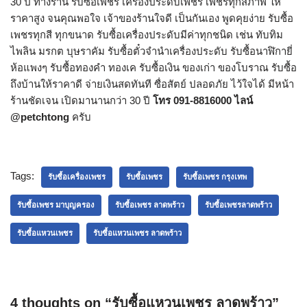
30 ปี ทางร้าน รับซื้อเพชร เครื่องประดับเพชร เพชรทุกสภาพ ให้
ราคาสูง จนคุณพอใจ เจ้าของร้านใจดี เป็นกันเอง พูดคุยง่าย รับซื้อ
เพชรทุกสี ทุกขนาด รับซื้อเครื่องประดับมีค่าทุกชนิด เช่น ทับทิม
ไพลิน มรกต บุษราคัม รับซื้อตั๋วจำนำเครื่องประดับ รับซื้อนาฬิกายี่
ห้อแพงๆ รับซื้อทองคำ ทองเค รับซื้อเงิน ของเก่า ของโบราณ รับซื้อ
ถึงบ้านให้ราคาดี จ่ายเงินสดทันที ซื่อสัตย์ ปลอดภัย ไว้ใจได้ มีหน้า
ร้านชัดเจน เปิดมานานกว่า 30 ปี
โทร 091-8816000 ไลน์
@petchtong
ครับ
Tags:
รับซื้อเครื่องเพชร
รับซื้อเพชร
รับซื้อเพชร กรุงเทพ
รับซื้อเพชร มาบุญครอง
รับซื้อเพชร ลาดพร้าว
รับซื้อเพชรลาดพร้าว
รับซื้อแหวนเพชร
รับซื้อแหวนเพชร ลาดพร้าว
4 thoughts on “รับซื้อแหวนเพชร ลาดพร้าว”