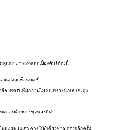
คุณสามารถสังเกตเบื้องต้นได้ดังนี้
 และแสงสะท้อนคมชัด
สือ เพชรแท้มักอ่านไม่ชัดเพราะหักเหแสงสูง
าทดสอบด้วยการขูดของมีค่า
รยืนยันผล 100% ควรให้ผู้เชี่ยวชาญตรวจอีกครั้ง