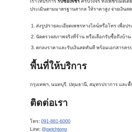
เราให้บริการ
รับซื้อเพชร
ครบวงจร ทั้งเพชรเม็ดเด
ประเมินตามมาตรฐานสากล ให้ราคาสูง จ่ายเงินสดทันท
ส่งรูป/รายละเอียดเพชรทางไลน์หรือโทร เพื่อประเม
นัดตรวจสภาพจริงที่ร้าน หรือเลือกรับซื้อถึงบ้าน
ตกลงราคาและรับเงินสดทันที พร้อมเอกสารคร
พื้นที่ให้บริการ
กรุงเทพฯ, นนทบุรี, ปทุมธานี, สมุทรปราการ และพื้น
ติดต่อเรา
โทร:
091-881-6000
Line:
@petchtong