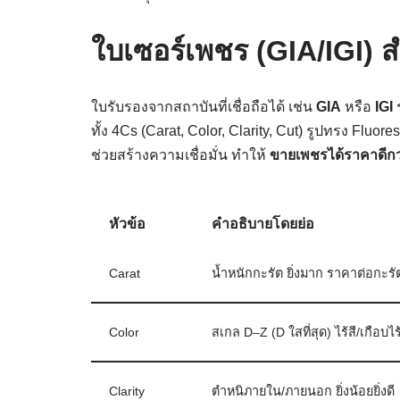
ใบเซอร์เพชร (GIA/IGI) 
ใบรับรองจากสถาบันที่เชื่อถือได้ เช่น
GIA
หรือ
IGI
ร
ทั้ง 4Cs (Carat, Color, Clarity, Cut) รูปทรง Fluo
ช่วยสร้างความเชื่อมั่น ทำให้
ขายเพชรได้ราคาดีกว
หัวข้อ
คำอธิบายโดยย่อ
Carat
น้ำหนักกะรัต ยิ่งมาก ราคาต่อกะรั
Color
สเกล D–Z (D ใสที่สุด) ไร้สี/เกือบไร
Clarity
ตำหนิภายใน/ภายนอก ยิ่งน้อยยิ่งดี