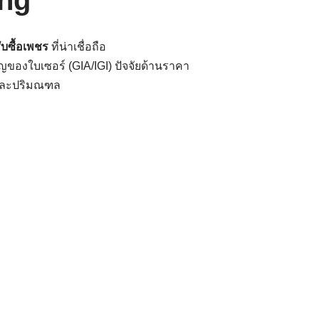
ong
ับซื้อเพชร
ที่น่าเชื่อถือ
ญของใบเซอร์ (GIA/IGI) ปัจจัยด้านราคา
และปริมณฑล