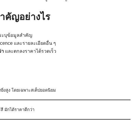
สำคัญอย่างไร
ะบุข้อมูลสำคัญ
rescence และรายละเอียดอื่น ๆ
่า
และตกลงราคาได้รวดเร็ว
ตยิ่งสูง โดยเฉพาะสเต็ปยอดนิยม
้สี มักได้ราคาดีกว่า