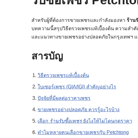
รับซื้อเพชร Petcht
สำหรับผู้ที่ต้องการขายเพชรและกำลังมองหา
ร้านร
บทความนี้สรุปวิธีตรวจเพชรแท้เบื้องต้น ความสำคั
และแนวทางขายเพชรอย่างปลอดภัยในกรุงเทพฯ 
สารบัญ
วิธีตรวจเพชรแท้เบื้องต้น
ใบเซอร์เพชร (GIA/IGI) สำคัญอย่างไร
ปัจจัยที่มีผลต่อราคาเพชร
ขายเพชรอย่างปลอดภัย ควรรู้อะไรบ้าง
เลือก
ร้านรับซื้อเพชร
ยังไงให้ไม่โดนกดราคา
ทำไมหลายคนเลือกขายเพชรกับ Petchtong