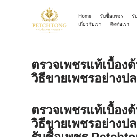
Home
รับซื้อเพชร
รั
Skip
เกี่ยวกับเรา
ติดต่อเรา
to
content
ตรวจเพชรแท้เบื้องต
วิธีขายเพชรอย่างป
ตรวจเพชรแท้เบื้องต
วิธีขายเพชรอย่างป