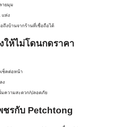
ลายมุม
 แห่ง
ึงบ้านจากร้านที่เชื่อถือได้
ไงให้ไม่โดนกดราคา
เช็คต่อหน้า
กลง
 เพิ่มความสะดวก/ปลอดภัย
ชรกับ Petchtong