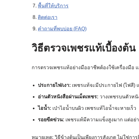
พื้นที่ให้บริการ
ติดต่อเรา
คำถามที่พบบ่อย (FAQ)
วิธีตรวจเพชรแท้เบื้องต้น
การตรวจเพชรแท้อย่างมืออาชีพต้องใช้เครื่องมือ แต่
ประกายไฟ/เงา:
เพชรแท้จะมีประกายไฟ (ไฟสี)
อ่านตัวหนังสือผ่านเม็ดเพชร:
วางเพชรบนตัวหนัง
ไอน้ำ:
เป่าไอน้ำบนผิว เพชรแท้ไอน้ำจะหายเร็ว
รอยขีดข่วน:
เพชรแท้มีความแข็งสูงมาก แต่อย่
หมายเหตุ: วิธีข้างต้นเป็นเพียงการสังเกต ไม่ใช่กา