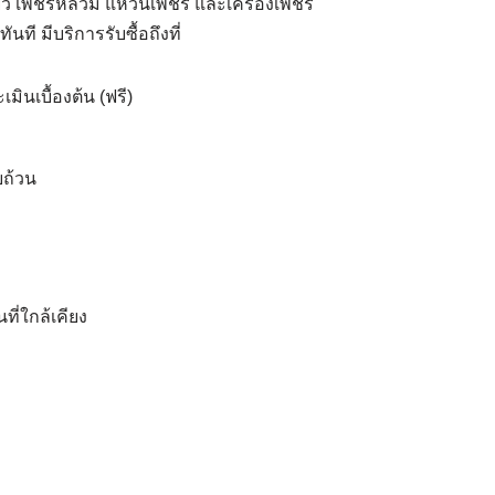
ี่ยว เพชรหลวม แหวนเพชร และเครื่องเพชร
ี มีบริการรับซื้อถึงที่
ินเบื้องต้น (ฟรี)
บถ้วน
ที่ใกล้เคียง