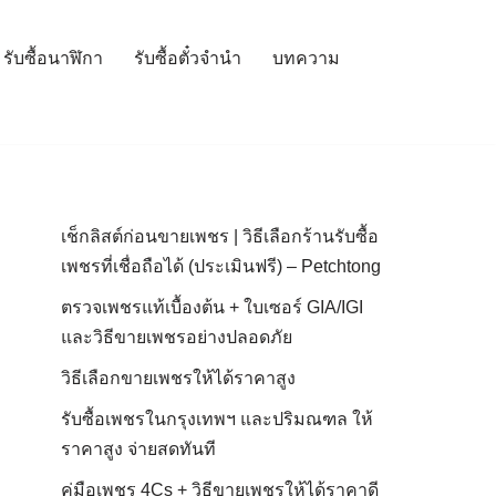
รับซื้อนาฬิกา
รับซื้อตั๋วจำนำ
บทความ
เช็กลิสต์ก่อนขายเพชร | วิธีเลือกร้านรับซื้อ
เพชรที่เชื่อถือได้ (ประเมินฟรี) – Petchtong
ตรวจเพชรแท้เบื้องต้น + ใบเซอร์ GIA/IGI
และวิธีขายเพชรอย่างปลอดภัย
วิธีเลือกขายเพชรให้ได้ราคาสูง
รับซื้อเพชรในกรุงเทพฯ และปริมณฑล ให้
ราคาสูง จ่ายสดทันที
คู่มือเพชร 4Cs + วิธีขายเพชรให้ได้ราคาดี